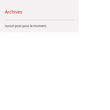
Archives
Aucun post pour le moment.
Rechercher par Tags
Pas encore de mots-clés.
Retrouvez-nous
Membre du Réseau FRANCE DEFI