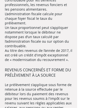
contribuable pour les bénéfices
professionnels, les revenus fonciers et
les pensions alimentaires.
L’administration fiscale calcule pour
chaque foyer fiscal le taux du
prélèvement.
Un taux proportionnel peut s'appliquer
notamment lorsque le débiteur ne
dispose pas d’un taux calculé par
l’administration fiscale ou sur option du
contribuable.
Au titre des revenus de l’année de 2017, il
est créé un crédit d'impôt exceptionnel
de « modernisation du recouvrement ».
REVENUS CONCERNÉS ET FORME DU
PRÉLÈVEMENT À LA SOURCE
Le prélèvement s'applique sous forme de
retenue à la source effectuée par le
débiteur lors du paiement des revenus
pour les revenus soumis à l'impôt sur le
revenu suivant les règles applicables aux
salaires, aux pensions ou aux rentes